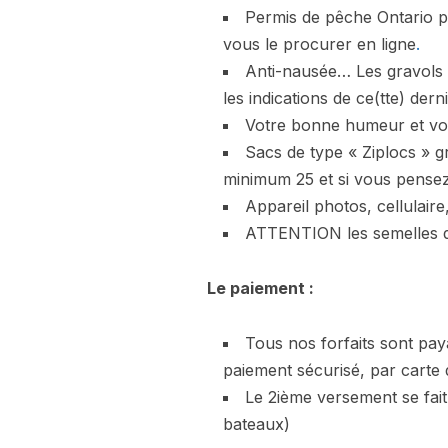
Permis de pêche Ontario po
vous le procurer en ligne
.
Anti-nausée… Les gravols 
les indications de ce(tte) dern
Votre bonne humeur et vo
Sacs de type « Ziplocs » g
minimum 25 et si vous pensez
Appareil photos, cellulair
ATTENTION les semelles de
Le paiement :
Tous nos forfaits sont pay
paiement sécurisé, par carte 
Le 2ième versement se fait
bateaux)