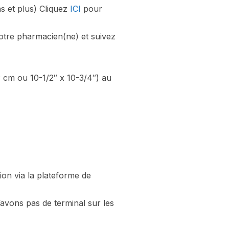
s et plus) Cliquez
ICI
pour
otre pharmacien(ne) et suivez
3 cm ou 10-1/2″ x 10-3/4″) au
ion via la plateforme de
’avons pas de terminal sur les