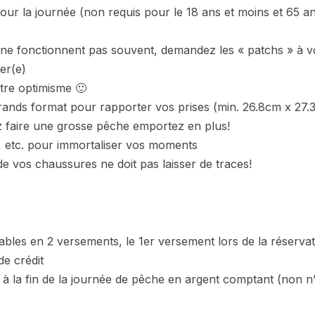
ur la journée (non requis pour le 18 ans et moins et 65 an
ne fonctionnent pas souvent, demandez les « patchs » à v
ier(e)
tre optimisme 🙂
rands format pour rapporter vos prises (min. 26.8cm x 27.
 faire une grosse pêche emportez en plus!
e, etc. pour immortaliser vos moments
 vos chaussures ne doit pas laisser de traces!
ables en 2 versements, le 1er versement lors de la réservat
de crédit
 à la fin de la journée de pêche en argent comptant (non n