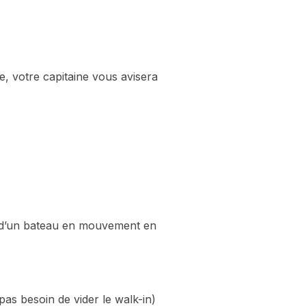
e, votre capitaine vous avisera
d d’un bateau en mouvement en
as besoin de vider le walk-in)