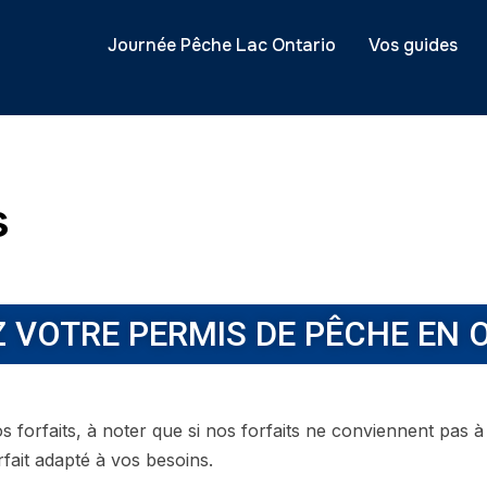
Journée Pêche Lac Ontario
Vos guides
s
 VOTRE PERMIS DE PÊCHE EN O
s forfaits, à noter que si nos forfaits ne conviennent pas à 
rfait adapté à vos besoins.