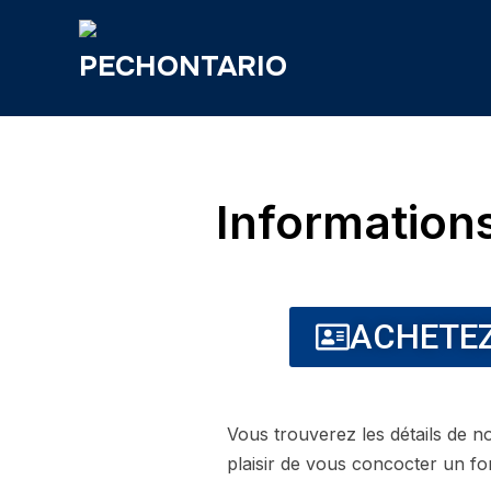
Information
ACHETEZ
Vous trouverez les détails de no
plaisir de vous concocter un fo