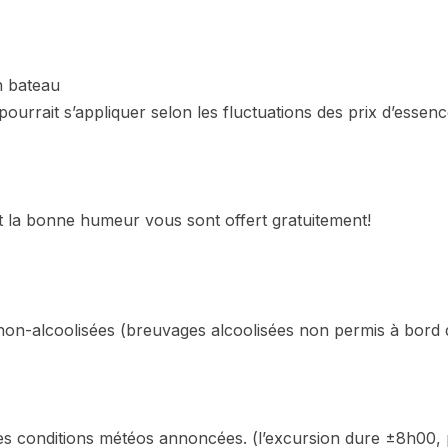
n bateau
ourrait s’appliquer selon les fluctuations des prix d’essenc
et la bonne humeur vous sont offert gratuitement!
non-alcoolisées (breuvages alcoolisées non permis à bor
s conditions météos annoncées. (l’excursion dure ±8h00, p