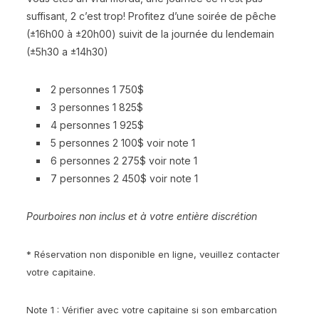
suffisant, 2 c’est trop! Profitez d’une soirée de pêche
(±16h00 à ±20h00) suivit de la journée du lendemain
(±5h30 a ±14h30)
2 personnes 1 750$
3 personnes 1 825$
4 personnes 1 925$
5 personnes 2 100$ voir note 1
6 personnes 2 275$ voir note 1
7 personnes 2 450$ voir note 1
Pourboires non inclus et à votre entière discrétion
* Réservation non disponible en ligne, veuillez contacter
votre capitaine.
Note 1 : Vérifier avec votre capitaine si son embarcation