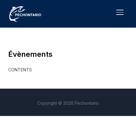
TOGGL
Évènements
CONTENTS
Copyright © 2026 Pechontario