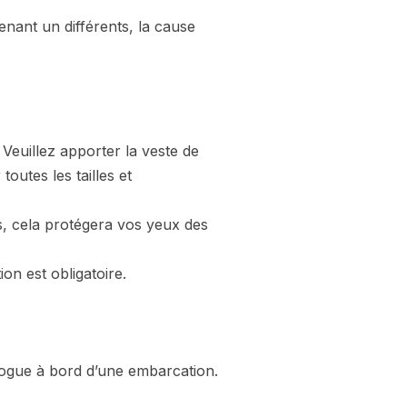
venant un différents, la cause
 Veuillez apporter la veste de
outes les tailles et
s, cela protégera vos yeux des
n est obligatoire.
rogue à bord d’une embarcation.