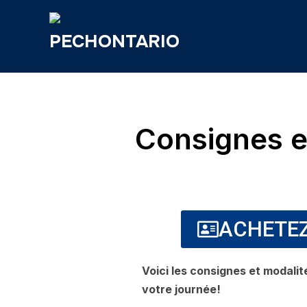
Consignes e
ACHETEZ
Voici les consignes et modalité
votre journée!