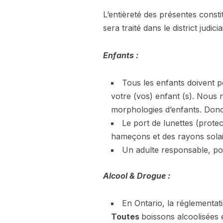
L’entièreté des présentes constit
sera traité dans le district judi
Enfants :
Tous les enfants doivent po
votre (vos) enfant (s). Nous n
morphologies d’enfants. Donc 
Le port de lunettes (prote
hameçons et des rayons solair
Un adulte responsable, pou
Alcool & Drogue :
En Ontario, la réglementat
Toutes
boissons alcoolisées 