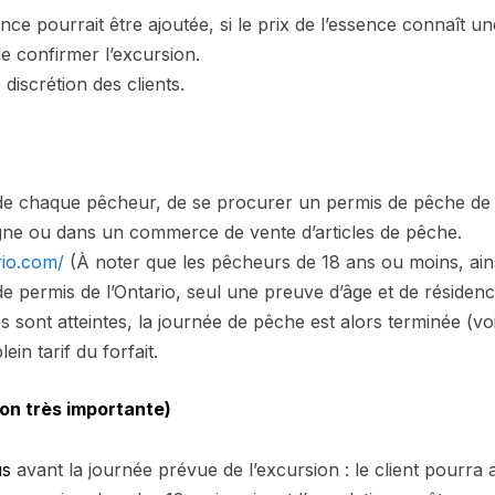
ce pourrait être ajoutée, si le prix de l’essence connaît 
e confirmer l’excursion.
 discrétion des clients.
, de chaque pêcheur, de se procurer un permis de pêche de l’
ligne ou dans un commerce de vente d’articles de pêche.
rio.com/
(À noter que les pêcheurs de 18 ans ou moins, ains
 permis de l’Ontario, seul une preuve d’âge et de résidence 
es sont atteintes, la journée de pêche est alors terminée (voi
ein tarif du forfait.
ion très importante)
us
avant la journée prévue de l’excursion : le client pourra a