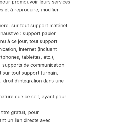
s pour promouvoir leurs services
es et à reproduire, modifier,
ntière, sur tout support matériel
haustive : support papier
nu à ce jour, tout support
ation, internet (incluant
phones, tablettes, etc.),
s), supports de communication
t sur tout support (urbain,
, droit d’intégration dans une
nature que ce soit, ayant pour
titre gratuit, pour
nt un lien directe avec