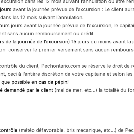
excursion dans les 12 mois suivant l’annulation ou être re
jours
avant la journée prévue de l’excursion : Le client aura
ans les 12 mois suivant l’annulation.
jours
jours avant la journée prévue de l’excursion, le capitai
ent sans aucun remboursement ou crédit.
s de la journée de l’excursion) 15 jours ou moins
avant la 
étion, conserver le premier versement sans aucun rembourse
ontrôle du client, Pechontario.com se réserve le droit de r
 ceci à l’entière discrétion de votre capitaine et selon le
 que possible en cas de pépin!
é demandé par le client
(mal de mer, etc…) la totalité du f
contrôle
(météo défavorable, bris mécanique, etc…) de Pec