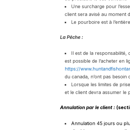
Une surcharge pour l’essen
client sera avisé au moment d
Le pourboire est à l’entière
La Pêche :
Il est de la responsabilité
est possible de l’acheter en 
https://www.huntandfishonta
du canada, n’ont pas besoin de
Lorsque les limites de pris
et le client devra assumer le pl
Annulation par le client :
(sect
Annulation 45 jours ou pl