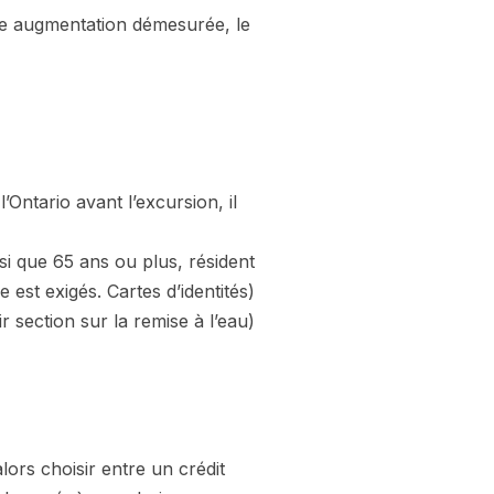
une augmentation démesurée, le
Ontario avant l’excursion, il
i que 65 ans ou plus, résident
est exigés. Cartes d’identités)
r section sur la remise à l’eau)
lors choisir entre un crédit