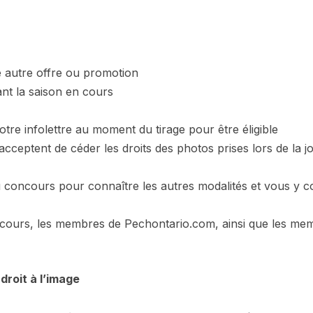
e autre offre ou promotion
rant la saison en cours
otre infolettre au moment du tirage pour être éligible
cceptent de céder les droits des photos prises lors de la j
u concours pour connaître les autres modalités et vous y co
ncours, les membres de Pechontario.com, ainsi que les mem
droit à l’image