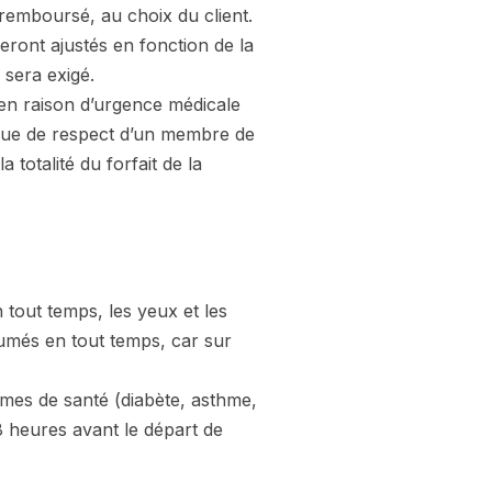
remboursé, au choix du client.
seront ajustés en fonction de la
 sera exigé.
, en raison d’urgence médicale
nque de respect d’un membre de
 totalité du forfait de la
tout temps, les yeux et les
més en tout temps, car sur
mes de santé (diabète, asthme,
8 heures avant le départ de