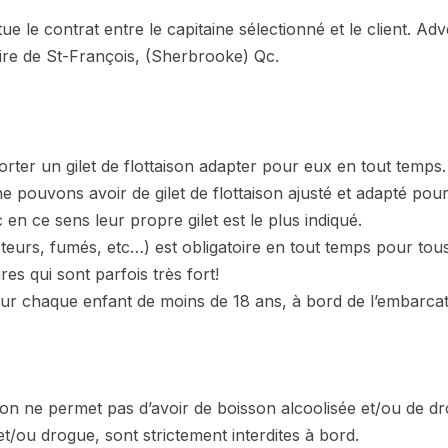
ue le contrat entre le capitaine sélectionné et le client. Ad
ciaire de St-François, (Sherbrooke) Qc.
rter un gilet de flottaison adapter pour eux en tout temps.
e pouvons avoir de gilet de flottaison ajusté et adapté pour t
en ce sens leur propre gilet est le plus indiqué.
cteurs, fumés, etc…) est obligatoire en tout temps pour tou
es qui sont parfois très fort!
r chaque enfant de moins de 18 ans, à bord de l’embarcatio
ion ne permet pas d’avoir de boisson alcoolisée et/ou de d
et/ou drogue, sont strictement interdites à bord.