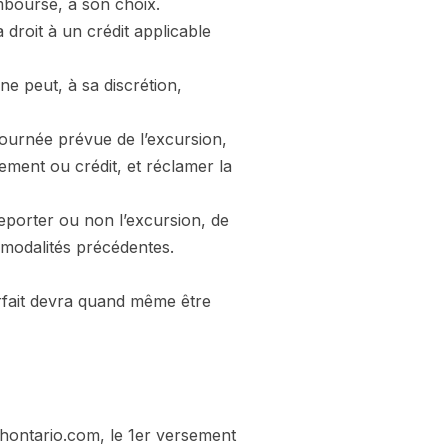
mboursé, à son choix.
 droit à un crédit applicable
ne peut, à sa discrétion,
journée prévue de l’excursion,
ment ou crédit, et réclamer la
eporter ou non l’excursion, de
s modalités précédentes.
orfait devra quand même être
hontario.com, le 1er versement