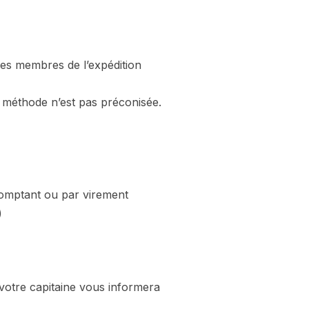
es membres de l’expédition
te méthode n’est pas préconisée.
 comptant ou par virement
)
 votre capitaine vous informera