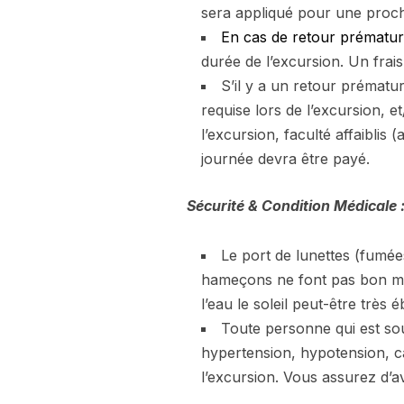
sera appliqué pour une proch
En cas de retour prématur
durée de l’excursion. Un frai
S’il y a un retour prématur
requise lors de l’excursion,
l’excursion, faculté affaiblis 
journée devra être payé.
Sécurité & Condition Médicale 
Le port de lunettes (fumée
hameçons ne font pas bon mé
l’eau le soleil peut-être trè
Toute personne qui est so
hypertension, hypotension, ca
l’excursion. Vous assurez d’a